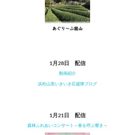
1月28日 配信
動画紹介
浜松山里いきいき応援隊ブログ
1月21日 配信
森林ふれあいコンサート～春を呼ぶ響き～