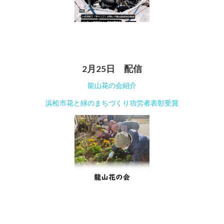
2月25日 配信
龍山花の会紹介
浜松市花と緑のまちづくり功労者表彰受賞