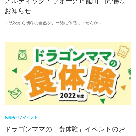
ノルディック・ウォーク in 龍山 開催の
お知らせ
～晩秋から初冬の自然を、一緒に体感しませんか～ …
お知らせ
/
イベント
ドラゴンママの「食体験」イベントのお