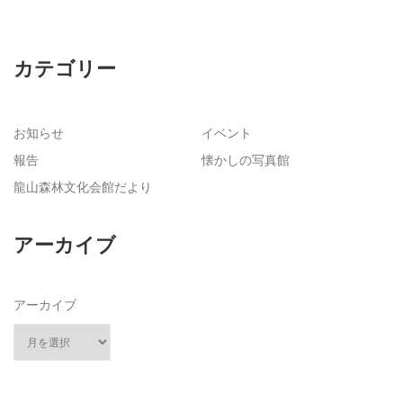
ビ
ゲ
ー
カテゴリー
シ
ョ
ン
お知らせ
イベント
報告
懐かしの写真館
龍山森林文化会館だより
アーカイブ
アーカイブ