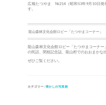
広報たつやま№214掲載記事
広報たつやま №214（昭和53年9月10
す。
龍山森林文化会館ロビー「たつやまコーナー」
龍山森林文化会館ロビー「たつやまコーナー
の民話、閉校記念誌、龍山村でのおおまかな
ぜひご覧ください。