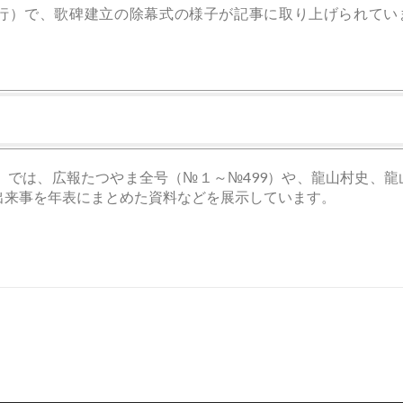
日発行）で、歌碑建立の除幕式の様子が記事に取り上げられてい
」では、広報たつやま全号（№１～№499）や、龍山村史、龍
出来事を年表にまとめた資料などを展示しています。