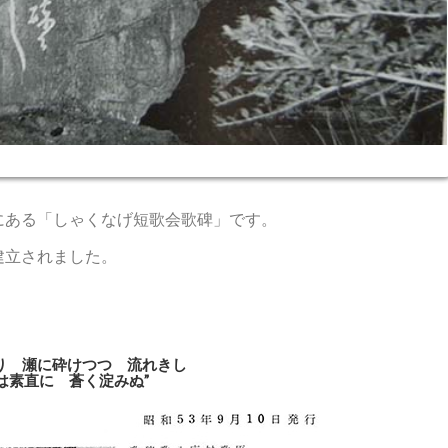
現在の歌碑（2023年3月）
にある「しゃくなげ短歌会歌碑」です。
建立されました。