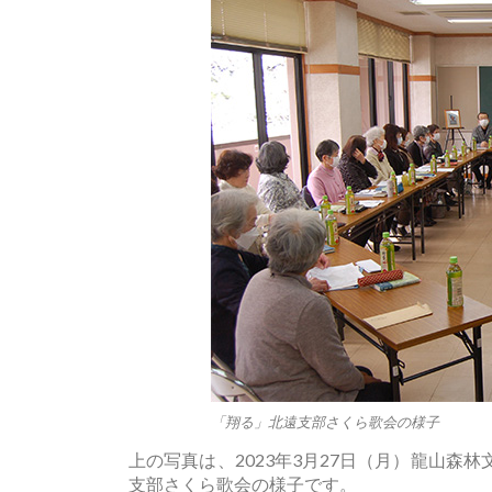
「翔る」北遠支部さくら歌会の様子
上の写真は、2023年3月27日（月）龍山森
支部さくら歌会の様子です。