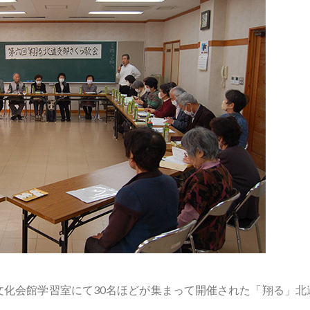
林文化会館学習室にて30名ほどが集まって開催された「翔る」北