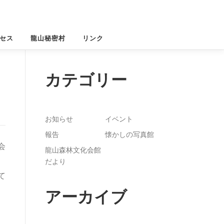
セス
龍山秘密村
リンク
カテゴリー
お知らせ
イベント
報告
懐かしの写真館
会
龍山森林文化会館
だより
て
アーカイブ