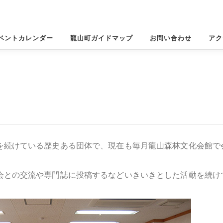
ベントカレンダー
龍山町ガイドマップ
お問い合わせ
アク
を続けている歴史ある団体で、現在も毎月龍山森林文化会館で
会との交流や専門誌に投稿するなどいきいきとした活動を続け