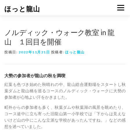
コ
ほっと龍山
メニュ
ン
テ
ン
ツ
ノルディック・ウォーク教室 in 龍
へ
山 １回目を開催
ス
キ
投稿日:
2022年11月21日
投稿者:
ほっと龍山
ッ
プ
大勢の参加者が龍山の秋を満喫
紅葉も色づき始めた秋晴れの中、龍山総合運動場をスタートし秋
葉ダムと龍山橋を巡るコースのノルディック・ウォークに大勢の
参加者が心地よい汗をかきました。
町外からの参加者も多く、秋葉ダムや秋葉湖の風景を眺めたり、
コース途中に立ち寄った旧龍山第一小学校では「下からは見えな
いけど山の中にこんな立派な学校があったんですね。」などの感
想を述べていました。