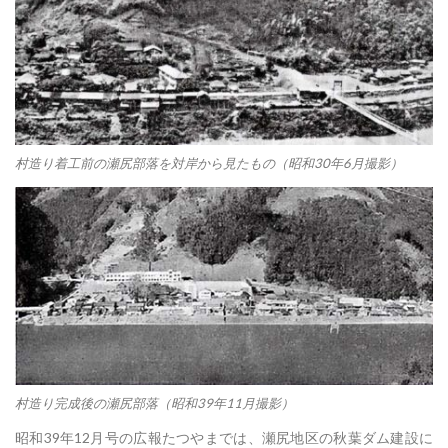
村造り着工前の瀬尻部落を対岸から見たもの（昭和30年6月撮影）
村造り完成後の瀬尻部落（昭和39年11月撮影）
昭和39年12月号の広報たつやまでは、瀬尻地区の秋葉ダム建設に