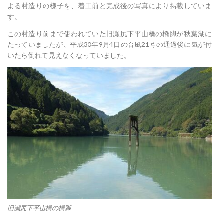
よる村造りの様子を、着工前と完成後の写真により掲載していま
す。
この村造り前まで使われていた旧瀬尻下平山橋の橋脚が秋葉湖に
たっていましたが、平成30年9月4日の台風21号の通過後に気が付
いたら倒れて見えなくなっていました。
旧瀬尻下平山橋の橋脚