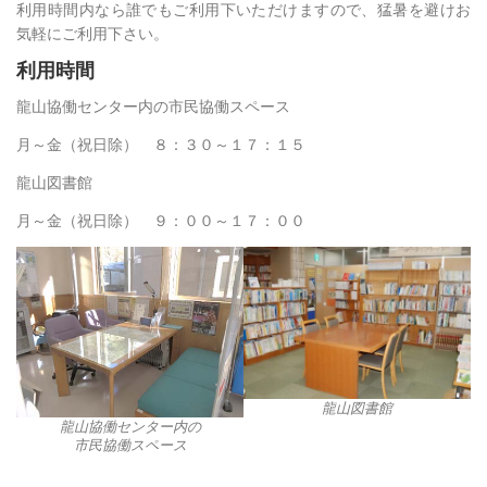
利用時間内なら誰でもご利用下いただけますので、猛暑を避けお
気軽にご利用下さい。
利用時間
龍山協働センター内の市民協働スペース
月～金（祝日除） ８：３０～１７：１５
龍山図書館
月～金（祝日除） ９：００～１７：００
龍山図書館
龍山協働センター内の
市民協働スペース