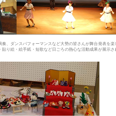
演奏、ダンスパフォーマンスなど大勢の皆さんが舞台発表を楽
・貼り絵・絵手紙・短歌など日ごろの熱心な活動成果が展示さ