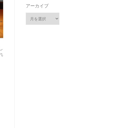
アーカイブ
し
れ