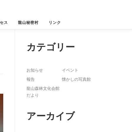
セス
龍山秘密村
リンク
カテゴリー
お知らせ
イベント
報告
懐かしの写真館
龍山森林文化会館
だより
アーカイブ