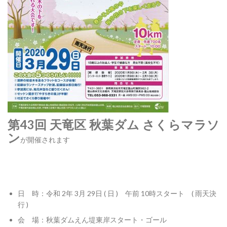
第43回 天竜区 秋葉ダム さくらマラソ
ン
が開催されます
日 時：令和 2年 3月 29日 ( 日 ) 午前 10時スタート ( 雨天決
行 )
会 場：秋葉ダムえん堤東岸スタート・ゴール