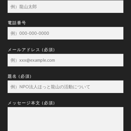
電話番号
メールアドレス (必須)
題名 (必須)
メッセージ本文 (必須)