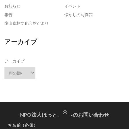
お知らせ
イベント
報告
懐かしの写真館
龍山森林文化会館だより
アーカイブ
アーカイブ
NPO法人ほっと龍山へのお問い合わせ
お名前 (必須)