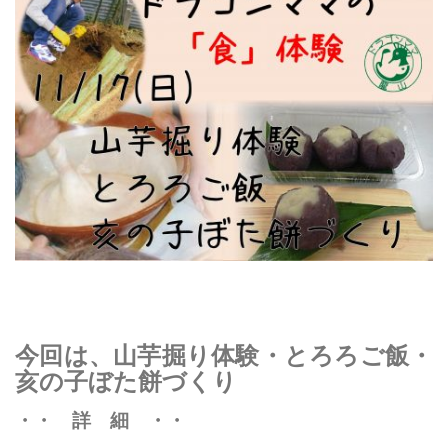
今回は、
山芋掘り体験・とろろご飯・
亥の子ぼた餅づくり
・・ 詳 細 ・・