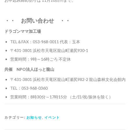
お申込み締め切りは 11月10日㈰まで。
・・ お問い合わせ ・・
ドラゴンママ加工場
TEL＆FAX：053-968-0011 代表：玉本
〒431-3801 浜松市天竜区龍山町瀬尻930-1
営業時間：9時～16時ごろ 不定休
共催 NPO法人ほっと龍山
〒431-3801 浜松市天竜区龍山町瀬尻982-2 龍山森林文化会館内
TEL：053-968-0360
営業時間：8時30分～17時15分 （土/日/祝/振休を除く）
カテゴリー:
お知らせ
,
イベント