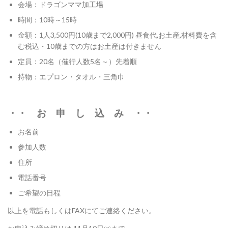
会場：ドラゴンママ加工場
時間：10時～15時
金額：1人3,500円(10歳まで2,000円) 昼食代,お土産,材料費を含
む税込・10歳までの方はお土産は付きません
定員：20名（催行人数5名～）先着順
持物：エプロン・タオル・三角巾
・・ お 申 し 込 み ・・
お名前
参加人数
住所
電話番号
ご希望の日程
以上を電話もしくはFAXにてご連絡ください。