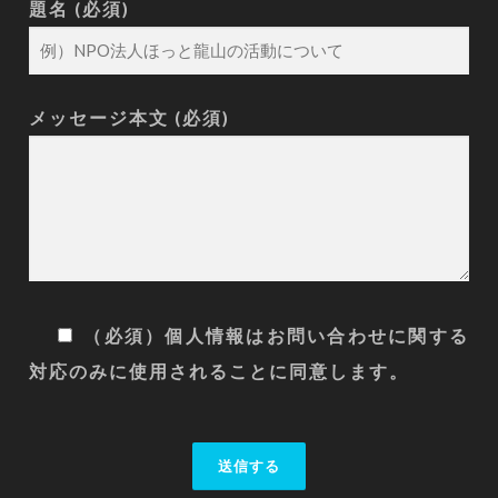
題名 (必須)
メッセージ本文 (必須)
（必須）個人情報はお問い合わせに関する
対応のみに使用されることに同意します。