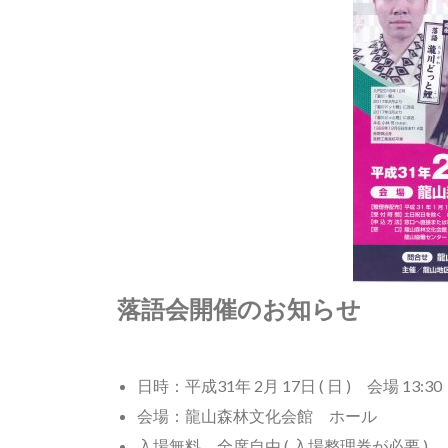
落語会開催のお知らせ
日時：平成31年 2月 17日 ( 日 ) 会場 13:30
会場：龍山森林文化会館 ホール
入場無料 全席自由 ( 入場整理券が必要 )