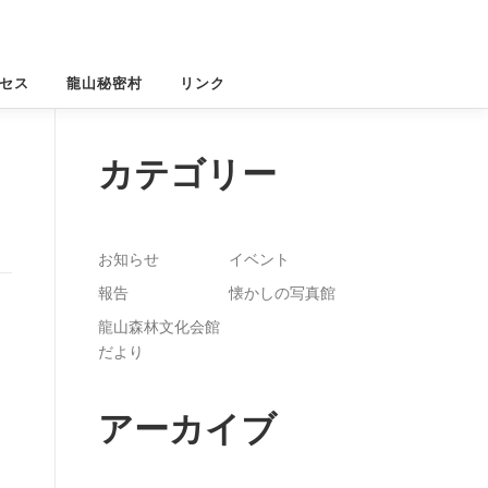
セス
龍山秘密村
リンク
カテゴリー
お知らせ
イベント
報告
懐かしの写真館
龍山森林文化会館
だより
アーカイブ