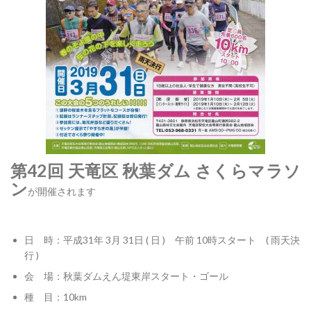
第42回 天竜区 秋葉ダム さくらマラソ
ン
が開催されます
日 時：平成31年 3月 31日 ( 日 ) 午前 10時スタート ( 雨天決
行 )
会 場：秋葉ダムえん堤東岸スタート・ゴール
種 目：10km