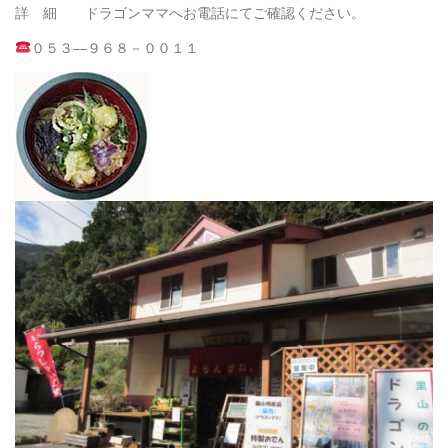
詳 細 ドラゴンママへお電話にてご確認ください。
０５３―９６８－００１１