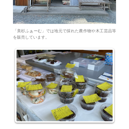
「美杉ふぁーむ」では地元で採れた農作物や木工芸品等
を販売しています。