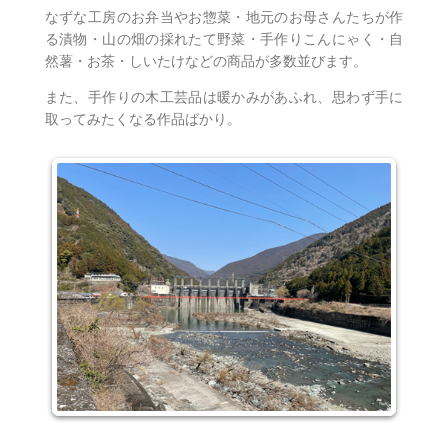
なずな工房のお弁当やお惣菜・地元のお母さんたちが作
る漬物・山の畑の採れたて野菜・手作りこんにゃく・自
然薯・お茶・しいたけなどの商品が多数並びます。
また、手作りの木工芸品は暖かみがあふれ、思わず手に
取ってみたくなる作品ばかり。