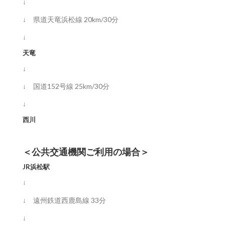
↓
↓ 県道天竜浜松線 20km/30分
↓
天竜
↓
↓ 国道152号線 25km/30分
↓
西川
＜公共交通機関ご利用の場合＞
JR浜松駅
↓
↓ 遠州鉄道西鹿島線 33分
↓