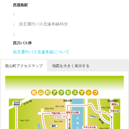
西鹿島駅
↓
↓ 自主運行バス北遠本線45分
↓
西川バス停
自主運行バス北遠本線について
龍山町アクセスマップ
地図を大きく表示する